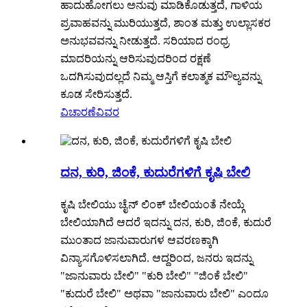
ಹಾದುಹೋಗಲು ಅನುವು ಮಾಡಿಕೊಡುತ್ತದೆ, ಗಾಳಿಯ
ಪ್ರವಾಹವನ್ನು ಮುರಿಯುತ್ತದೆ, ಶಾಂತ ಮತ್ತು ಉಲ್ಲಾಸಕರ
ಅನುಭವವನ್ನು ನೀಡುತ್ತದೆ. ಸರಿಯಾದ ರಂಧ್ರ
ಮಾದರಿಯನ್ನು ಆರಿಸುವುದರಿಂದ ರಕ್ಷಣೆ
ಒದಗಿಸುವುದಲ್ಲದೆ ನಿಮ್ಮ ಆಸ್ತಿಗೆ ಕಲಾತ್ಮಕ ಮೌಲ್ಯವನ್ನು
ಕೂಡ ಸೇರಿಸುತ್ತದೆ.
ವಿಚಾರಣೆ
ವಿವರ
ದನ, ಕುರಿ, ಜಿಂಕೆ, ಕುದುರೆಗಳಿಗೆ ಕೃಷಿ ಬೇಲಿ
ಕೃಷಿ ಬೇಲಿಯು ಚೈನ್ ಲಿಂಕ್ ಬೇಲಿಯಂತೆ ನೇಯ್ಗೆ
ಬೇಲಿಯಾಗಿದೆ ಆದರೆ ಇದನ್ನು ದನ, ಕುರಿ, ಜಿಂಕೆ, ಕುದುರೆ
ಮುಂತಾದ ಜಾನುವಾರುಗಳ ಆವರಣಕ್ಕಾಗಿ
ವಿನ್ಯಾಸಗೊಳಿಸಲಾಗಿದೆ. ಆದ್ದರಿಂದ, ಜನರು ಇದನ್ನು
"ಜಾನುವಾರು ಬೇಲಿ" "ಕುರಿ ಬೇಲಿ" "ಜಿಂಕೆ ಬೇಲಿ"
"ಕುದುರೆ ಬೇಲಿ" ಅಥವಾ "ಜಾನುವಾರು ಬೇಲಿ" ಎಂದೂ