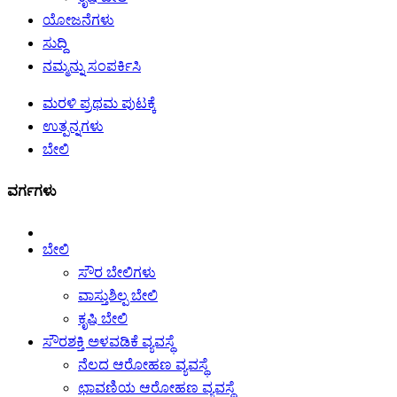
ಯೋಜನೆಗಳು
ಸುದ್ದಿ
ನಮ್ಮನ್ನು ಸಂಪರ್ಕಿಸಿ
ಮರಳಿ ಪ್ರಥಮ ಪುಟಕ್ಕೆ
ಉತ್ಪನ್ನಗಳು
ಬೇಲಿ
ವರ್ಗಗಳು
ಬೇಲಿ
ಸೌರ ಬೇಲಿಗಳು
ವಾಸ್ತುಶಿಲ್ಪ ಬೇಲಿ
ಕೃಷಿ ಬೇಲಿ
ಸೌರಶಕ್ತಿ ಅಳವಡಿಕೆ ವ್ಯವಸ್ಥೆ
ನೆಲದ ಆರೋಹಣ ವ್ಯವಸ್ಥೆ
ಛಾವಣಿಯ ಆರೋಹಣ ವ್ಯವಸ್ಥೆ