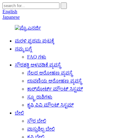
English
Japanese
ಮರಳಿ ಪ್ರಥಮ ಪುಟಕ್ಕೆ
ನಮ್ಮ ಬಗ್ಗೆ
FAQ ಗಳು
ಸೌರಶಕ್ತಿ ಅಳವಡಿಕೆ ವ್ಯವಸ್ಥೆ
ನೆಲದ ಆರೋಹಣ ವ್ಯವಸ್ಥೆ
ಛಾವಣಿಯ ಆರೋಹಣ ವ್ಯವಸ್ಥೆ
ಕಾರ್‌ಪೋರ್ಟ್ ಮೌಂಟ್ ಸಿಸ್ಟಮ್
ಸ್ಕ್ರೂ ರಾಶಿಗಳು
ಕೃಷಿ ಪಿವಿ ಮೌಂಟ್ ಸಿಸ್ಟಮ್
ಬೇಲಿ
ಸೌರ ಬೇಲಿ
ವಾಸ್ತುಶಿಲ್ಪ ಬೇಲಿ
ಕೃಷಿ ಬೇಲಿ