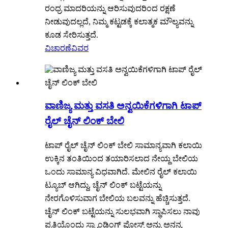
ರಂಧ್ರ ಮಾದರಿಯನ್ನು ಆರಿಸುವುದರಿಂದ ರಕ್ಷಣೆ
ನೀಡುವುದಲ್ಲದೆ, ನಿಮ್ಮ ಕಟ್ಟಡಕ್ಕೆ ಕಲಾತ್ಮಕ ಮೌಲ್ಯವನ್ನು
ಕೂಡ ಸೇರಿಸುತ್ತದೆ.
ವಿಚಾರಣೆ
ವಿವರ
ವಾಣಿಜ್ಯ ಮತ್ತು ವಸತಿ ಅನ್ವಯಿಕೆಗಳಿಗಾಗಿ ಟಾಪ್
ರೈಲ್ ಚೈನ್ ಲಿಂಕ್ ಬೇಲಿ
ಟಾಪ್ ರೈಲ್ ಚೈನ್ ಲಿಂಕ್ ಬೇಲಿ ಸಾಮಾನ್ಯವಾಗಿ ಕಲಾಯಿ
ಉಕ್ಕಿನ ತಂತಿಯಿಂದ ತಯಾರಿಸಲಾದ ನೇಯ್ದ ಬೇಲಿಯ
ಒಂದು ಸಾಮಾನ್ಯ ವಿಧವಾಗಿದೆ. ಮೇಲಿನ ರೈಲ್ ಕಲಾಯಿ
ಟ್ಯೂಬ್ ಆಗಿದ್ದು, ಚೈನ್ ಲಿಂಕ್ ಬಟ್ಟೆಯನ್ನು
ನೇರಗೊಳಿಸುವಾಗ ಬೇಲಿಯ ಬಲವನ್ನು ಹೆಚ್ಚಿಸುತ್ತದೆ.
ಚೈನ್ ಲಿಂಕ್ ಬಟ್ಟೆಯನ್ನು ಸುಲಭವಾಗಿ ಸ್ಥಾಪಿಸಲು ನಾವು
ಪ್ರತಿಯೊಂದು ಸ್ಟ್ಯಾಂಡಿಂಗ್ ಪೋಸ್ಟ್ ಅನ್ನು ಅನನ್ಯ