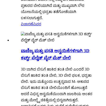
ಪ್ರಕಾರದ ಬೇಲಿಯಾಗಿದೆ ಮತ್ತು ಮುಖ್ಯವಾಗಿ ಸೌರ
ಯೋಜನೆಯಲ್ಲಿ ಭದ್ರತಾ ತಡೆಗೋಡೆಯಾಗಿ
ಬಳಸಲಾಗುತ್ತದೆ.
ವಿಚಾರಣೆ
ವಿವರ
ವಾಣಿಜ್ಯ ಮತ್ತು ವಸತಿ ಅನ್ವಯಿಕೆಗಳಿಗಾಗಿ 3D
ಕರ್ವ್ಡ್ ವೆಲ್ಡೆಡ್ ವೈರ್ ಮೆಶ್ ಬೇಲಿ
3D ಬಾಗಿದ ಬೆಸುಗೆ ಹಾಕಿದ ತಂತಿ ಬೇಲಿ ಎಂದರೆ 3D
ಬೆಸುಗೆ ಹಾಕಿದ ತಂತಿ ಬೇಲಿ, 3D ಬೇಲಿ ಫಲಕ, ಭದ್ರತಾ
ಬೇಲಿ. ಇದು ಮತ್ತೊಂದು ಉತ್ಪನ್ನವಾದ M- ಆಕಾರದ
ಬೆಸುಗೆ ಹಾಕಿದ ತಂತಿ ಬೇಲಿಯೊಂದಿಗೆ ಹೋಲುತ್ತದೆ
ಆದರೆ ವಿಭಿನ್ನ ಅನ್ವಯಿಕೆಯಿಂದಾಗಿ ಜಾಲರಿಯ ಅಂತರ
ಮತ್ತು ಮೇಲ್ಮೈ ಚಿಕಿತ್ಸೆಯಲ್ಲಿ ಭಿನ್ನವಾಗಿರುತ್ತದೆ.