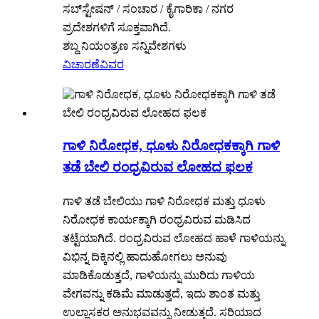
ಸಬ್‌ಸ್ಟೇಷನ್ / ಸಂಚಾರ / ಕೈಗಾರಿಕಾ / ನಗರ
ಪ್ರದೇಶಗಳಿಗೆ ಸೂಕ್ತವಾಗಿದೆ.
ಶಬ್ದ ನಿಯಂತ್ರಣ ಸನ್ನಿವೇಶಗಳು
ವಿಚಾರಣೆ
ವಿವರ
ಗಾಳಿ ನಿರೋಧಕ, ಧೂಳು ನಿರೋಧಕಕ್ಕಾಗಿ ಗಾಳಿ
ತಡೆ ಬೇಲಿ ರಂಧ್ರವಿರುವ ಲೋಹದ ಫಲಕ
ಗಾಳಿ ತಡೆ ಬೇಲಿಯು ಗಾಳಿ ನಿರೋಧಕ ಮತ್ತು ಧೂಳು
ನಿರೋಧಕ ಕಾರ್ಯಕ್ಕಾಗಿ ರಂಧ್ರವಿರುವ ಮಡಿಸಿದ
ತಟ್ಟೆಯಾಗಿದೆ. ರಂಧ್ರವಿರುವ ಲೋಹದ ಹಾಳೆ ಗಾಳಿಯನ್ನು
ವಿಭಿನ್ನ ದಿಕ್ಕಿನಲ್ಲಿ ಹಾದುಹೋಗಲು ಅನುವು
ಮಾಡಿಕೊಡುತ್ತದೆ, ಗಾಳಿಯನ್ನು ಮುರಿದು ಗಾಳಿಯ
ವೇಗವನ್ನು ಕಡಿಮೆ ಮಾಡುತ್ತದೆ, ಇದು ಶಾಂತ ಮತ್ತು
ಉಲ್ಲಾಸಕರ ಅನುಭವವನ್ನು ನೀಡುತ್ತದೆ. ಸರಿಯಾದ