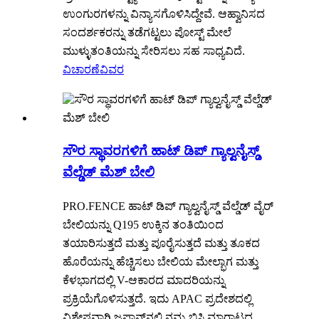
ಉಂಗುರಗಳನ್ನು ವಿನ್ಯಾಸಗೊಳಿಸಿದ್ದೇವೆ. ಆಹ್ವಾನಿಸದ
ಸಂದರ್ಶಕರನ್ನು ತಡೆಗಟ್ಟಲು ಪೋಸ್ಟ್ ಮೇಲೆ
ಮುಳ್ಳುತಂತಿಯನ್ನು ಸೇರಿಸಲು ಸಹ ಸಾಧ್ಯವಿದೆ.
ವಿಚಾರಣೆ
ವಿವರ
ಸೌರ ಸ್ಥಾವರಗಳಿಗೆ ಹಾಟ್ ಡಿಪ್ ಗ್ಯಾಲ್ವನೈಸ್ಡ್
ವೆಲ್ಡೆಡ್ ಮೆಶ್ ಬೇಲಿ
PRO.FENCE ಹಾಟ್ ಡಿಪ್ ಗ್ಯಾಲ್ವನೈಸ್ಡ್ ವೆಲ್ಡೆಡ್ ವೈರ್
ಬೇಲಿಯನ್ನು Q195 ಉಕ್ಕಿನ ತಂತಿಯಿಂದ
ತಯಾರಿಸುತ್ತದೆ ಮತ್ತು ಪೂರೈಸುತ್ತದೆ ಮತ್ತು ತೂಕದ
ಹೊರೆಯನ್ನು ಹೆಚ್ಚಿಸಲು ಬೇಲಿಯ ಮೇಲ್ಭಾಗ ಮತ್ತು
ಕೆಳಭಾಗದಲ್ಲಿ V-ಆಕಾರದ ಮಾದರಿಯನ್ನು
ಪ್ರಕ್ರಿಯೆಗೊಳಿಸುತ್ತದೆ. ಇದು APAC ಪ್ರದೇಶದಲ್ಲಿ
ವಿಶೇಷವಾಗಿ ಜಪಾನ್‌ನಲ್ಲಿ ನಮ್ಮ ಬಿಸಿ ಮಾರಾಟದ