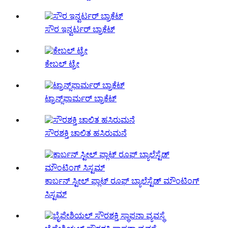
ಸೌರ ಇನ್ವರ್ಟರ್ ಬ್ರಾಕೆಟ್
ಕೇಬಲ್ ಟ್ರೇ
ಟ್ರಾನ್ಸ್‌ಫಾರ್ಮರ್ ಬ್ರಾಕೆಟ್
ಸೌರಶಕ್ತಿ ಚಾಲಿತ ಹಸಿರುಮನೆ
ಕಾರ್ಬನ್ ಸ್ಟೀಲ್ ಫ್ಲಾಟ್ ರೂಫ್ ಬ್ಯಾಲೆಸ್ಟೆಡ್ ಮೌಂಟಿಂಗ್
ಸಿಸ್ಟಮ್