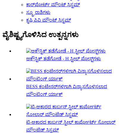
ಕಾರ್‌ಪೋರ್ಟ್ ಮೌಂಟ್ ಸಿಸ್ಟಮ್
ಸ್ಕ್ರೂ ರಾಶಿಗಳು
ಕೃಷಿ ಪಿವಿ ಮೌಂಟ್ ಸಿಸ್ಟಮ್
ವೈಶಿಷ್ಟ್ಯಗೊಳಿಸಿದ ಉತ್ಪನ್ನಗಳು
ಅಕೌಸ್ಟಿಕ್ ತಡೆಗೋಡೆ - H ಸ್ಟೀಲ್ ಪೋಸ್ಟ್‌ಗಳು
BESS ಕಂಟೇನರ್‌ಗಳಿಗಾಗಿ ವಿನ್ಯಾಸಗೊಳಿಸಲಾದ
ಮೌಂಟಿಂಗ್ ರ್ಯಾಕ್
ಟಿ-ಆಕಾರದ ಕಾರ್ಬನ್ ಸ್ಟೀಲ್ ಕಾರ್ಪೋರ್ಟ್ ಸೋಲಾರ್
ಮೌಂಟೆಡ್ ಸಿಸ್ಟಮ್