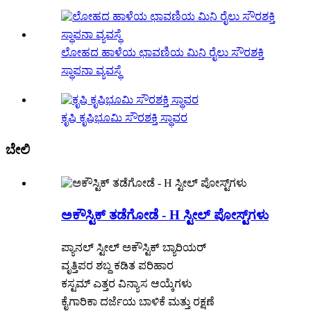
ಲೋಹದ ಹಾಳೆಯ ಛಾವಣಿಯ ಮಿನಿ ರೈಲು ಸೌರಶಕ್ತಿ
ಸ್ಥಾಪನಾ ವ್ಯವಸ್ಥೆ
ಕೃಷಿ ಕೃಷಿಭೂಮಿ ಸೌರಶಕ್ತಿ ಸ್ಥಾವರ
ಬೇಲಿ
ಅಕೌಸ್ಟಿಕ್ ತಡೆಗೋಡೆ - H ಸ್ಟೀಲ್ ಪೋಸ್ಟ್‌ಗಳು
ಪ್ಯಾನಲ್ ಸ್ಟೀಲ್ ಅಕೌಸ್ಟಿಕ್ ಬ್ಯಾರಿಯರ್
ವೃತ್ತಿಪರ ಶಬ್ದ ಕಡಿತ ಪರಿಹಾರ
ಕಸ್ಟಮ್ ಎತ್ತರ ವಿನ್ಯಾಸ ಆಯ್ಕೆಗಳು
ಕೈಗಾರಿಕಾ ದರ್ಜೆಯ ಬಾಳಿಕೆ ಮತ್ತು ರಕ್ಷಣೆ