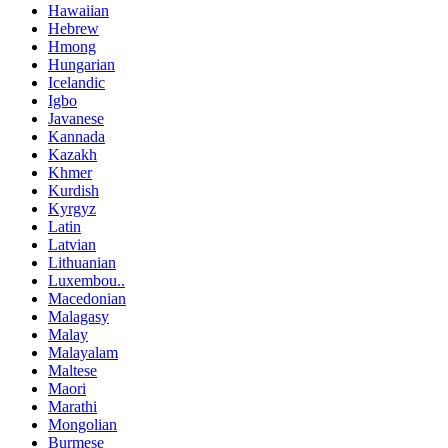
Hawaiian
Hebrew
Hmong
Hungarian
Icelandic
Igbo
Javanese
Kannada
Kazakh
Khmer
Kurdish
Kyrgyz
Latin
Latvian
Lithuanian
Luxembou..
Macedonian
Malagasy
Malay
Malayalam
Maltese
Maori
Marathi
Mongolian
Burmese