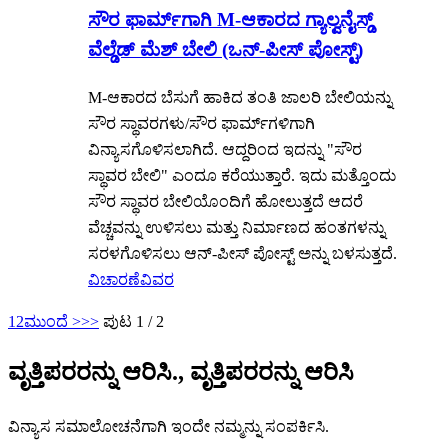
ಸೌರ ಫಾರ್ಮ್‌ಗಾಗಿ M-ಆಕಾರದ ಗ್ಯಾಲ್ವನೈಸ್ಡ್
ವೆಲ್ಡೆಡ್ ಮೆಶ್ ಬೇಲಿ (ಒನ್-ಪೀಸ್ ಪೋಸ್ಟ್)
M-ಆಕಾರದ ಬೆಸುಗೆ ಹಾಕಿದ ತಂತಿ ಜಾಲರಿ ಬೇಲಿಯನ್ನು
ಸೌರ ಸ್ಥಾವರಗಳು/ಸೌರ ಫಾರ್ಮ್‌ಗಳಿಗಾಗಿ
ವಿನ್ಯಾಸಗೊಳಿಸಲಾಗಿದೆ. ಆದ್ದರಿಂದ ಇದನ್ನು "ಸೌರ
ಸ್ಥಾವರ ಬೇಲಿ" ಎಂದೂ ಕರೆಯುತ್ತಾರೆ. ಇದು ಮತ್ತೊಂದು
ಸೌರ ಸ್ಥಾವರ ಬೇಲಿಯೊಂದಿಗೆ ಹೋಲುತ್ತದೆ ಆದರೆ
ವೆಚ್ಚವನ್ನು ಉಳಿಸಲು ಮತ್ತು ನಿರ್ಮಾಣದ ಹಂತಗಳನ್ನು
ಸರಳಗೊಳಿಸಲು ಆನ್-ಪೀಸ್ ಪೋಸ್ಟ್ ಅನ್ನು ಬಳಸುತ್ತದೆ.
ವಿಚಾರಣೆ
ವಿವರ
1
2
ಮುಂದೆ >
>>
ಪುಟ 1 / 2
ವೃತ್ತಿಪರರನ್ನು ಆರಿಸಿ., ವೃತ್ತಿಪರರನ್ನು ಆರಿಸಿ
ವಿನ್ಯಾಸ ಸಮಾಲೋಚನೆಗಾಗಿ ಇಂದೇ ನಮ್ಮನ್ನು ಸಂಪರ್ಕಿಸಿ.