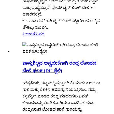
ರಚನೆಗಳಲ್ಲಿ ಚೈನ್ ಲಿಂಕ್ ಬೇಲಿಯನ್ನು ತಯಾರಿಸುತ್ತದೆ
ಮತ್ತು ಪೂರೈಸುತ್ತದೆ. ಫ್ರೇಮ್ ಚೈನ್ ಲಿಂಕ್ ಬೇಲಿ V-
ಆಕಾರದಲ್ಲಿದೆ.
ಬಲವಾದ ರಚನೆಗಾಗಿ ಚೈನ್ ಲಿಂಕ್ ಬಟ್ಟೆಯಿಂದ ಉಕ್ಕಿನ
ಚೌಕಟ್ಟು ತುಂಬಿಸಿ.
ವಿಚಾರಣೆ
ವಿವರ
ವಾಸ್ತುಶಿಲ್ಪದ ಅನ್ವಯಿಕೆಗಾಗಿ ರಂದ್ರ ಲೋಹದ
ಬೇಲಿ ಫಲಕ (DC ಶೈಲಿ)
ಗೌಪ್ಯತೆಗಾಗಿ, ಶಬ್ದ ಮಟ್ಟವನ್ನು ಕಡಿಮೆ ಮಾಡಲು ಅಥವಾ
ಗಾಳಿ ಮತ್ತು ಬೆಳಕಿನ ಹರಿವನ್ನು ನಿಯಂತ್ರಿಸಲು, ನಮ್ಮ
ಕಸ್ಟಮೈಸ್ ಮಾಡಿದ ರಂಧ್ರ ಮಾದರಿಗಳು ನಿಮಗೆ
ಬೇಕಾದುದನ್ನು ಖಂಡಿತವಾಗಿಯೂ ಒದಗಿಸಬಹುದು.
ರಂಧ್ರವಿರುವ ಲೋಹದ ಹಾಳೆ ಗಾಳಿಯನ್ನು