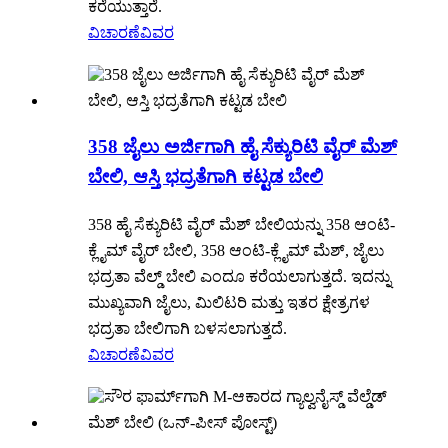
ಕರೆಯುತ್ತಾರೆ.
ವಿಚಾರಣೆ
ವಿವರ
358 ಜೈಲು ಅರ್ಜಿಗಾಗಿ ಹೈ ಸೆಕ್ಯುರಿಟಿ ವೈರ್ ಮೆಶ್
ಬೇಲಿ, ಆಸ್ತಿ ಭದ್ರತೆಗಾಗಿ ಕಟ್ಟಡ ಬೇಲಿ
358 ಹೈ ಸೆಕ್ಯುರಿಟಿ ವೈರ್ ಮೆಶ್ ಬೇಲಿಯನ್ನು 358 ಆಂಟಿ-
ಕ್ಲೈಮ್ ವೈರ್ ಬೇಲಿ, 358 ಆಂಟಿ-ಕ್ಲೈಮ್ ಮೆಶ್, ಜೈಲು
ಭದ್ರತಾ ವೆಲ್ಡ್ ಬೇಲಿ ಎಂದೂ ಕರೆಯಲಾಗುತ್ತದೆ. ಇದನ್ನು
ಮುಖ್ಯವಾಗಿ ಜೈಲು, ಮಿಲಿಟರಿ ಮತ್ತು ಇತರ ಕ್ಷೇತ್ರಗಳ
ಭದ್ರತಾ ಬೇಲಿಗಾಗಿ ಬಳಸಲಾಗುತ್ತದೆ.
ವಿಚಾರಣೆ
ವಿವರ