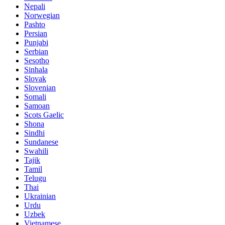
Nepali
Norwegian
Pashto
Persian
Punjabi
Serbian
Sesotho
Sinhala
Slovak
Slovenian
Somali
Samoan
Scots Gaelic
Shona
Sindhi
Sundanese
Swahili
Tajik
Tamil
Telugu
Thai
Ukrainian
Urdu
Uzbek
Vietnamese