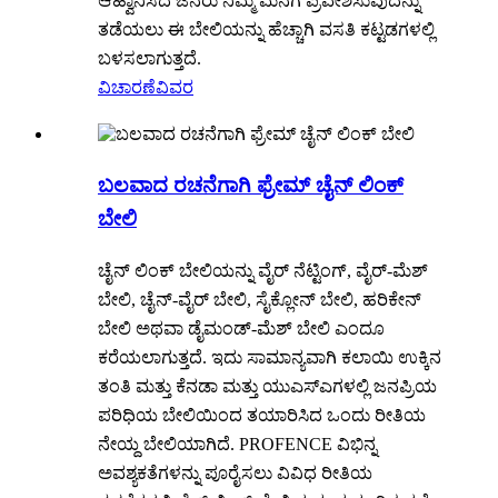
ಆಹ್ವಾನಿಸದೆ ಜನರು ನಿಮ್ಮ ಮನೆಗೆ ಪ್ರವೇಶಿಸುವುದನ್ನು
ತಡೆಯಲು ಈ ಬೇಲಿಯನ್ನು ಹೆಚ್ಚಾಗಿ ವಸತಿ ಕಟ್ಟಡಗಳಲ್ಲಿ
ಬಳಸಲಾಗುತ್ತದೆ.
ವಿಚಾರಣೆ
ವಿವರ
ಬಲವಾದ ರಚನೆಗಾಗಿ ಫ್ರೇಮ್ ಚೈನ್ ಲಿಂಕ್
ಬೇಲಿ
ಚೈನ್ ಲಿಂಕ್ ಬೇಲಿಯನ್ನು ವೈರ್ ನೆಟ್ಟಿಂಗ್, ವೈರ್-ಮೆಶ್
ಬೇಲಿ, ಚೈನ್-ವೈರ್ ಬೇಲಿ, ಸೈಕ್ಲೋನ್ ಬೇಲಿ, ಹರಿಕೇನ್
ಬೇಲಿ ಅಥವಾ ಡೈಮಂಡ್-ಮೆಶ್ ಬೇಲಿ ಎಂದೂ
ಕರೆಯಲಾಗುತ್ತದೆ. ಇದು ಸಾಮಾನ್ಯವಾಗಿ ಕಲಾಯಿ ಉಕ್ಕಿನ
ತಂತಿ ಮತ್ತು ಕೆನಡಾ ಮತ್ತು ಯುಎಸ್ಎಗಳಲ್ಲಿ ಜನಪ್ರಿಯ
ಪರಿಧಿಯ ಬೇಲಿಯಿಂದ ತಯಾರಿಸಿದ ಒಂದು ರೀತಿಯ
ನೇಯ್ದ ಬೇಲಿಯಾಗಿದೆ. PROFENCE ವಿಭಿನ್ನ
ಅವಶ್ಯಕತೆಗಳನ್ನು ಪೂರೈಸಲು ವಿವಿಧ ರೀತಿಯ