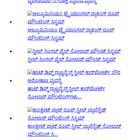
ಬೈಫೇಶಿಯಲ್ ಸೌರಶಕ್ತಿ ಸ್ಥಾಪನಾ ವ್ಯವಸ್ಥೆ
ಅಲ್ಯೂಮಿನಿಯಂ ಟ್ರೈಯಾಂಗಲ್ ರ‍್ಯಾಕಿಂಗ್ ರೂಫ್
ಮೌಂಟಿಂಗ್ ಸಿಸ್ಟಮ್
ಸ್ಟೀಲ್ ಸಿಂಗಲ್ ಪೈಲ್ ಸೋಲಾರ್ ಮೌಂಟ್ ಸಿಸ್ಟಮ್
ಹಾಟ್ ಡಿಪ್ಡ್ ಗ್ಯಾಲ್ವನೈಸ್ಡ್ ಸ್ಟೀಲ್ ಕಾರ್‌ಪೋರ್ಟ್
ಸೋಲಾರ್ ಮೌಂಟಿಂಗ್‌ಗಳು...
ಕಾಂಕ್ರೀಟ್ ಫ್ಲಾಟ್ ರೂಫ್ ಸ್ಟೀಲ್ ಬ್ಯಾಲೆಸ್ಟೆಡ್ ಸೋಲಾರ್
ಮೌಂಟಿಂಗ್ ಸಿ...