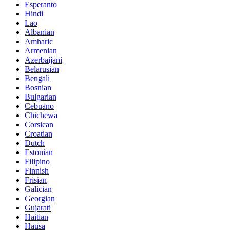
Esperanto
Hindi
Lao
Albanian
Amharic
Armenian
Azerbaijani
Belarusian
Bengali
Bosnian
Bulgarian
Cebuano
Chichewa
Corsican
Croatian
Dutch
Estonian
Filipino
Finnish
Frisian
Galician
Georgian
Gujarati
Haitian
Hausa