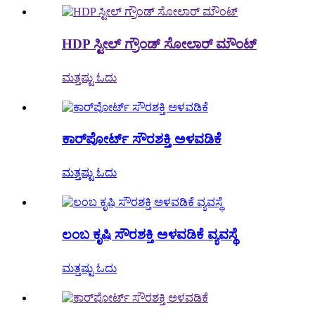
HDP ಸ್ಟೀಲ್ ಗ್ರೌಂಡ್ ಸೋಲಾರ್ ಮೌಂಟ್
ಮತ್ತಷ್ಟು ಓದು
ಕಾರ್‌ಪೋರ್ಟ್ ಸೌರಶಕ್ತಿ ಅಳವಡಿಕೆ
ಮತ್ತಷ್ಟು ಓದು
ಲಂಬ ಕೃಷಿ ಸೌರಶಕ್ತಿ ಅಳವಡಿಕೆ ವ್ಯವಸ್ಥೆ
ಮತ್ತಷ್ಟು ಓದು