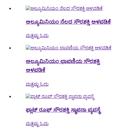
ಅಲ್ಯೂಮಿನಿಯಂ ನೆಲದ ಸೌರಶಕ್ತಿ ಅಳವಡಿಕೆ
ಮತ್ತಷ್ಟು ಓದು
ಅಲ್ಯೂಮಿನಿಯಂ ಛಾವಣಿಯ ಸೌರಶಕ್ತಿ
ಅಳವಡಿಕೆ
ಮತ್ತಷ್ಟು ಓದು
ಫ್ಲಾಟ್ ರೂಫ್ ಸೌರಶಕ್ತಿ ಸ್ಥಾಪನಾ ವ್ಯವಸ್ಥೆ
ಮತ್ತಷ್ಟು ಓದು