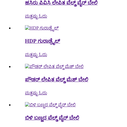
ಹಸಿರು ಪಿವಿಸಿ ಲೇಪಿತ ವೆಲ್ಡ್ ವೈರ್ ಬೇಲಿ
ಮತ್ತಷ್ಟು ಓದು
HDP ಗುರಾಡ್ರೈಲ್
ಮತ್ತಷ್ಟು ಓದು
ಪೌಡರ್ ಲೇಪಿತ ವೆಲ್ಡ್ ಮೆಶ್ ಬೇಲಿ
ಮತ್ತಷ್ಟು ಓದು
ಬಿಳಿ ಬಣ್ಣದ ವೆಲ್ಡ್ ವೈರ್ ಬೇಲಿ