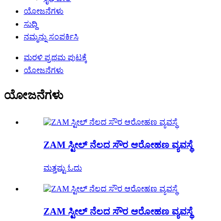
ಯೋಜನೆಗಳು
ಸುದ್ದಿ
ನಮ್ಮನ್ನು ಸಂಪರ್ಕಿಸಿ
ಮರಳಿ ಪ್ರಥಮ ಪುಟಕ್ಕೆ
ಯೋಜನೆಗಳು
ಯೋಜನೆಗಳು
ZAM ಸ್ಟೀಲ್ ನೆಲದ ಸೌರ ಆರೋಹಣ ವ್ಯವಸ್ಥೆ
ಮತ್ತಷ್ಟು ಓದು
ZAM ಸ್ಟೀಲ್ ನೆಲದ ಸೌರ ಆರೋಹಣ ವ್ಯವಸ್ಥೆ