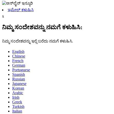
ಇಮೇಲ್ ಕಳುಹಿಸಿ
x
ನಿಮ್ಮ ಸಂದೇಶವನ್ನು ನಮಗೆ ಕಳುಹಿಸಿ:
ನಿಮ್ಮ ಸಂದೇಶವನ್ನು ಇಲ್ಲಿ ಬರೆದು ನಮಗೆ ಕಳುಹಿಸಿ.
English
Chinese
French
German
Portuguese
Spanish
Russian
Japanese
Korean
Arabic
Irish
Greek
Turkish
Italian