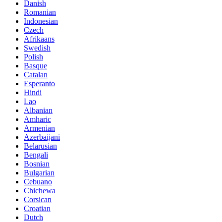
Danish
Romanian
Indonesian
Czech
Afrikaans
Swedish
Polish
Basque
Catalan
Esperanto
Hindi
Lao
Albanian
Amharic
Armenian
Azerbaijani
Belarusian
Bengali
Bosnian
Bulgarian
Cebuano
Chichewa
Corsican
Croatian
Dutch