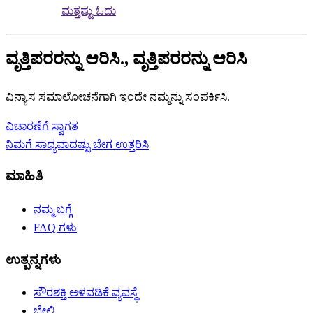
ಮತ್ತಷ್ಟು ಓದು
ವೃತ್ತಿಪರರನ್ನು ಆರಿಸಿ., ವೃತ್ತಿಪರರನ್ನು ಆರಿಸಿ
ವಿನ್ಯಾಸ ಸಮಾಲೋಚನೆಗಾಗಿ ಇಂದೇ ನಮ್ಮನ್ನು ಸಂಪರ್ಕಿಸಿ.
ವಿಚಾರಣೆಗೆ ಸ್ವಾಗತ
ನಿಮಗೆ ಸಾಧ್ಯವಾದಷ್ಟು ಬೇಗ ಉತ್ತರಿಸಿ
ಮಾಹಿತಿ
ನಮ್ಮ ಬಗ್ಗೆ
FAQ ಗಳು
ಉತ್ಪನ್ನಗಳು
ಸೌರಶಕ್ತಿ ಅಳವಡಿಕೆ ವ್ಯವಸ್ಥೆ
ಬೇಲಿ