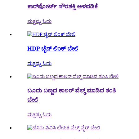
ಕಾರ್‌ಪೋರ್ಟ್ ಸೌರಶಕ್ತಿ ಅಳವಡಿಕೆ
ಮತ್ತಷ್ಟು ಓದು
HDP ಚೈನ್ ಲಿಂಕ್ ಬೇಲಿ
ಮತ್ತಷ್ಟು ಓದು
ಬೂದು ಬಣ್ಣದ ಕಾಲರ್ ವೆಲ್ಡ್ ಮಾಡಿದ ತಂತಿ
ಬೇಲಿ
ಮತ್ತಷ್ಟು ಓದು