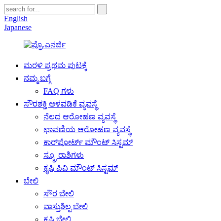
English
Japanese
ಮರಳಿ ಪ್ರಥಮ ಪುಟಕ್ಕೆ
ನಮ್ಮ ಬಗ್ಗೆ
FAQ ಗಳು
ಸೌರಶಕ್ತಿ ಅಳವಡಿಕೆ ವ್ಯವಸ್ಥೆ
ನೆಲದ ಆರೋಹಣ ವ್ಯವಸ್ಥೆ
ಛಾವಣಿಯ ಆರೋಹಣ ವ್ಯವಸ್ಥೆ
ಕಾರ್‌ಪೋರ್ಟ್ ಮೌಂಟ್ ಸಿಸ್ಟಮ್
ಸ್ಕ್ರೂ ರಾಶಿಗಳು
ಕೃಷಿ ಪಿವಿ ಮೌಂಟ್ ಸಿಸ್ಟಮ್
ಬೇಲಿ
ಸೌರ ಬೇಲಿ
ವಾಸ್ತುಶಿಲ್ಪ ಬೇಲಿ
ಕೃಷಿ ಬೇಲಿ