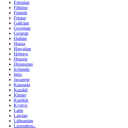
Estonian
Filipino
Finnish
Frisian
Galician
Georgian
Gujarati
Haitian
Hausa
Hawaiian
Hebrew
Hmong
Hungarian
Icelandic
Igbo
Javanese
Kannada
Kazakh
Khmer
Kurdish
Kyrgyz
Latin
Latvian
Lithuanian
Luxembou..