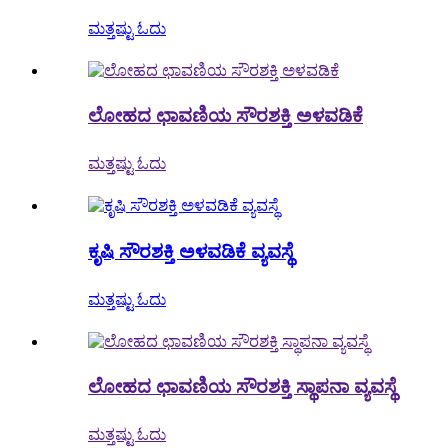
ಮತ್ತಷ್ಟು ಓದು
ಲೋಹದ ಛಾವಣಿಯ ಸೌರಶಕ್ತಿ ಅಳವಡಿಕೆ
ಮತ್ತಷ್ಟು ಓದು
ಕೃಷಿ ಸೌರಶಕ್ತಿ ಅಳವಡಿಕೆ ವ್ಯವಸ್ಥೆ
ಮತ್ತಷ್ಟು ಓದು
ಲೋಹದ ಛಾವಣಿಯ ಸೌರಶಕ್ತಿ ಸ್ಥಾಪನಾ ವ್ಯವಸ್ಥೆ
ಮತ್ತಷ್ಟು ಓದು